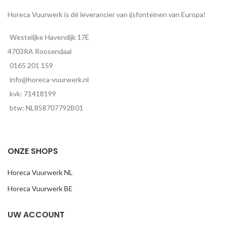
Horeca Vuurwerk is dé leverancier van ijsfonteinen van Europa!
Westelijke Havendijk 17E
4703RA Roosendaal
0165 201 159
info@horeca-vuurwerk.nl
kvk: 71418199
btw: NL858707792B01
ONZE SHOPS
Horeca Vuurwerk NL
Horeca Vuurwerk BE
UW ACCOUNT