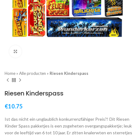
Click to enlarge
Home
»
Alle producten
»
Riesen Kinderspass
Riesen Kinderspass
€
10.75
Ist das nicht ein unglaublich konkurrenzfähiger Preis?! Dit Riesen
Kinder Spass pakketjes is een zogeheten overgangspakketje; leuk
voor de leeftijd van 6 tot 10 jaar. Er zitten knalerwten en sterretjes