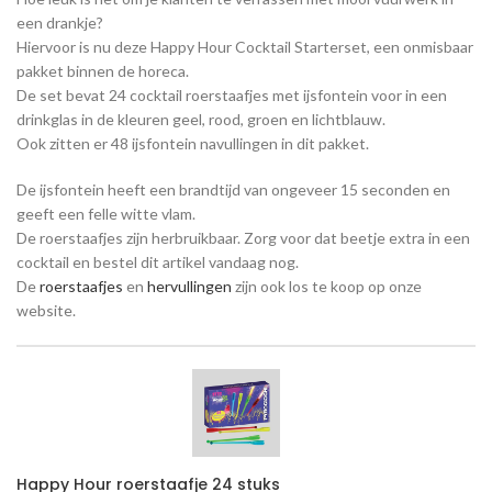
een drankje?
Hiervoor is nu deze Happy Hour Cocktail Starterset, een onmisbaar
pakket binnen de horeca.
De set bevat 24 cocktail roerstaafjes met ijsfontein voor in een
drinkglas in de kleuren geel, rood, groen en lichtblauw.
Ook zitten er 48 ijsfontein navullingen in dit pakket.
De ijsfontein heeft een brandtijd van ongeveer 15 seconden en
geeft een felle witte vlam.
De roerstaafjes zijn herbruikbaar. Zorg voor dat beetje extra in een
cocktail en bestel dit artikel vandaag nog.
De
roerstaafjes
en
hervullingen
zijn ook los te koop op onze
website.
Happy Hour roerstaafje 24 stuks