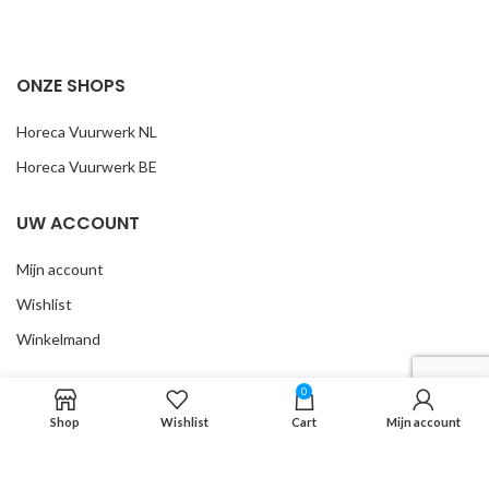
ONZE SHOPS
Horeca Vuurwerk NL
Horeca Vuurwerk BE
UW ACCOUNT
Mijn account
Wishlist
Winkelmand
INFORMATIE
0
Shop
Wishlist
Cart
Mijn account
Algemene voorwaarden
Over ons