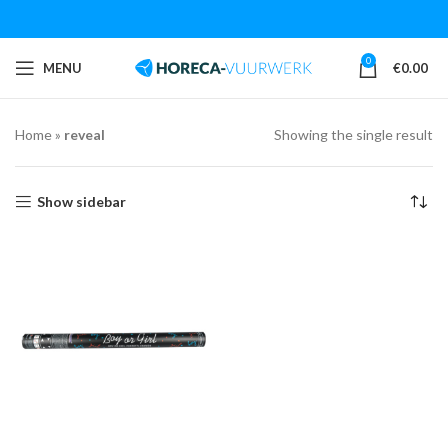
0
MENU
€
0.00
Home
»
reveal
Showing the single result
Show sidebar