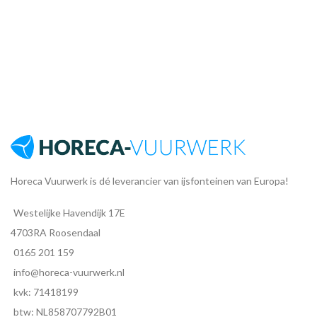
Horeca Vuurwerk is dé leverancier van ijsfonteinen van Europa!
Westelijke Havendijk 17E
4703RA Roosendaal
0165 201 159
info@horeca-vuurwerk.nl
kvk: 71418199
btw: NL858707792B01