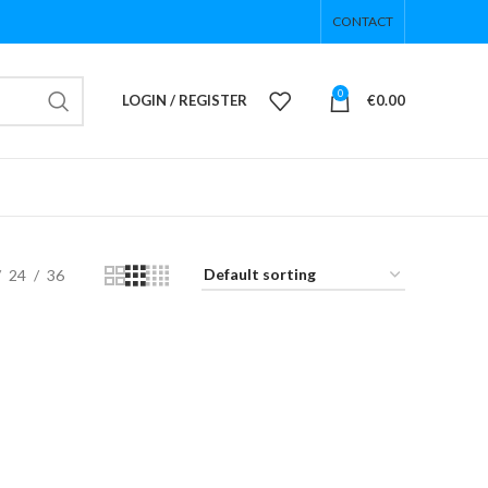
CONTACT
0
LOGIN / REGISTER
€
0.00
24
36