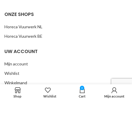
ONZE SHOPS
Horeca Vuurwerk NL
Horeca Vuurwerk BE
UW ACCOUNT
Mijn account
Wishlist
Winkelmand
0
Shop
Wishlist
Cart
Mijn account
INFORMATIE
Algemene voorwaarden
Over ons
Privacy