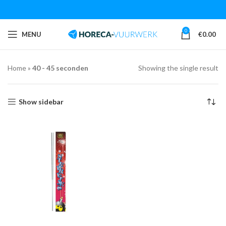
0
MENU
€
0.00
Home
»
40 - 45 seconden
Showing the single result
Show sidebar